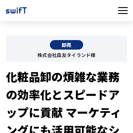
卸売
株式会社森友タイランド様
化粧品卸の煩雑な業務
の効率化とスピードア
ップに貢献 マーケティ
ングにも活用可能なシ