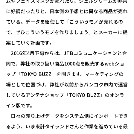
ムやフェイスマスクが売れたり、ジェルクリームが非常
に好調だったりと、日本側の予想とは異なる商品が売れ
ている。データを駆使して「こういうモノが売れるの
で、ぜひこういうモノを作りましょう」とメーカーに提
案していく計画です。
2016年4月下旬からは、JTBコミュニケーションと合
同で、弊社の取り扱い商品1000点を販売するwebショ
ップ「TOKYO BUZZ」を開きます。マーケティングの
場として位置づけ、弊社が以前からバンコク市内で運営
しているアンテナショップ「TOKYO BUZZ」のオンラ
イン版です。
日々の売り上げデータをシステム側にインポートでき
るよう、いま東計タイランドさんと作業を進めている最