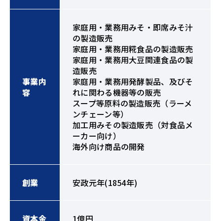
家庭用・業務用みそ・即席みそ汁
の製造販売
家庭用・業務用糀食品の製造販売
家庭用・業務用大豆関連食品の製
造販売
事業内
家庭用・業務用発酵製品、及びそ
容
れに関わる機器等の販売
スープ等原料の製造販売（ラーメ
ンチェーン等）
加工用みその製造販売（対食品メ
ーカー向け）
海外向け商品の開発
創業
安政元年(1854年)
資本金
1億円