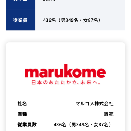
従業員
436名（男349名・女87名）
社名
マルコメ株式会社
業種
販売
従業員数
436名（男349名・女87名）