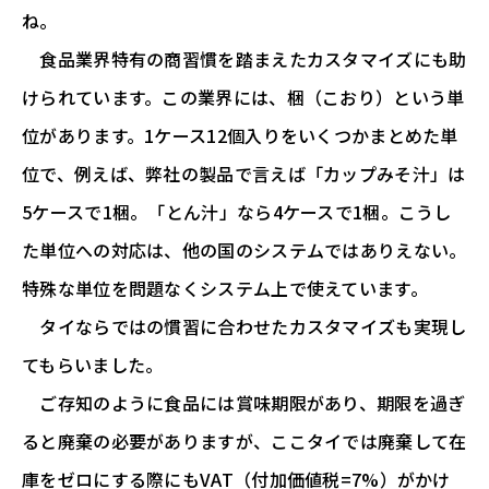
ね。
食品業界特有の商習慣を踏まえたカスタマイズにも助
けられています。この業界には、梱（こおり）という単
位があります。1ケース12個入りをいくつかまとめた単
位で、例えば、弊社の製品で言えば「カップみそ汁」は
5ケースで1梱。「とん汁」なら4ケースで1梱。こうし
た単位への対応は、他の国のシステムではありえない。
特殊な単位を問題なくシステム上で使えています。
タイならではの慣習に合わせたカスタマイズも実現し
てもらいました。
ご存知のように食品には賞味期限があり、期限を過ぎ
ると廃棄の必要がありますが、ここタイでは廃棄して在
庫をゼロにする際にもVAT（付加価値税=7%）がかけ