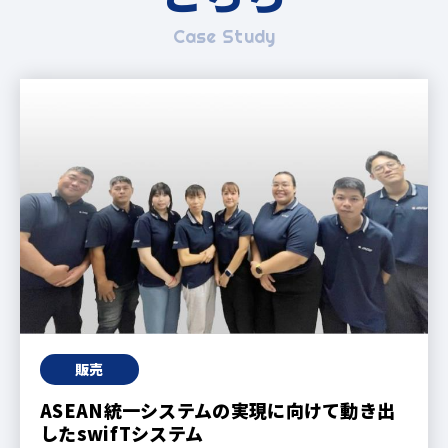
販売
ASEAN統一システムの実現に向けて動き出
したswifTシステム