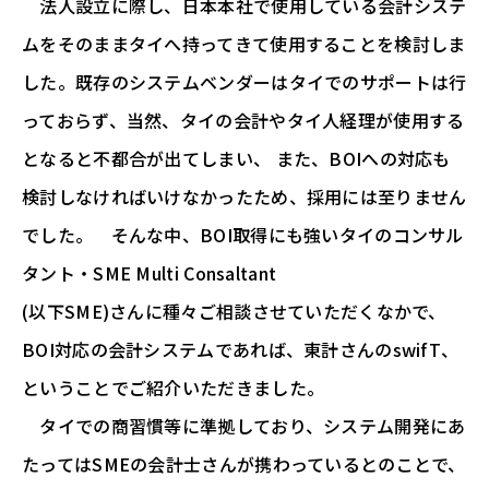
法人設立に際し、日本本社で使用している会計システ
ムをそのままタイへ持ってきて使用することを検討しま
した。既存のシステムベンダーはタイでのサポートは行
っておらず、当然、タイの会計やタイ人経理が使用する
となると不都合が出てしまい、 また、BOIへの対応も
検討しなければいけなかったため、採用には至りません
でした。 そんな中、BOI取得にも強いタイのコンサル
タント・SME Multi Consaltant
(以下SME)さんに種々ご相談させていただくなかで、
BOI対応の会計システムであれば、東計さんのswifT、
ということでご紹介いただきました。
タイでの商習慣等に準拠しており、システム開発にあ
たってはSMEの会計士さんが携わっているとのことで、