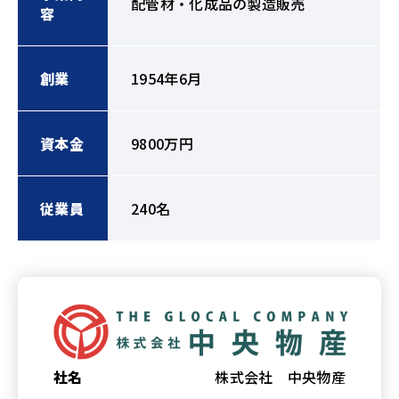
配管材・化成品の製造販売
容
創業
1954年6月
資本金
9800万円
従業員
240名
社名
株式会社 中央物産