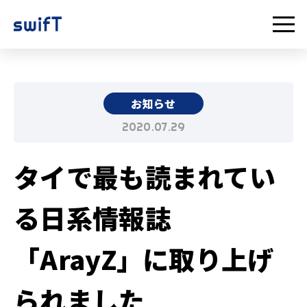
お知らせ
2020.07.29
タイで最も読まれてい
る日系情報誌
「ArayZ」に取り上げ
られました