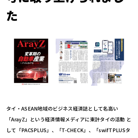
た
タイ・ASEAN地域のビジネス経済誌として名高い
「ArayZ」という経済情報メディアに東計タイの活動 と
して「PACSPLUS」、「T-CHECK」、「swifTPLUSタ